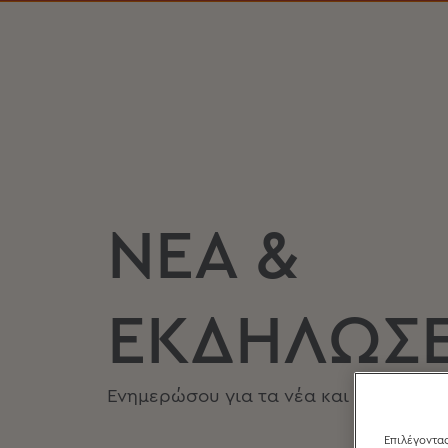
ΝΕΑ &
ΕΚΔΗΛΩΣΕ
Ενημερώσου για τα νέα και τις ενέργειε
Επιλέγοντας