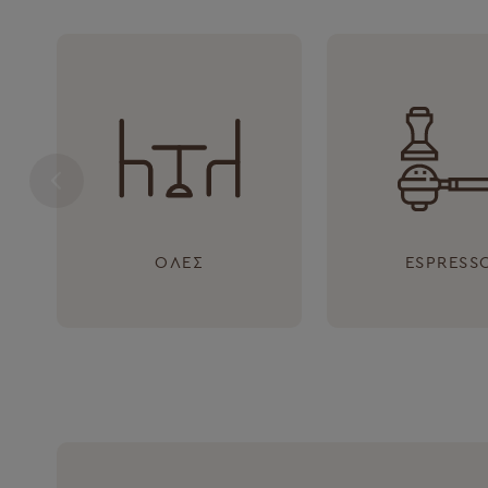
ΌΛΕΣ
ESPRESS