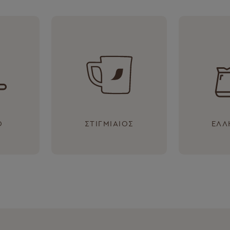
O
ΣΤΙΓΜΙΑΊΟΣ
ΕΛΛ