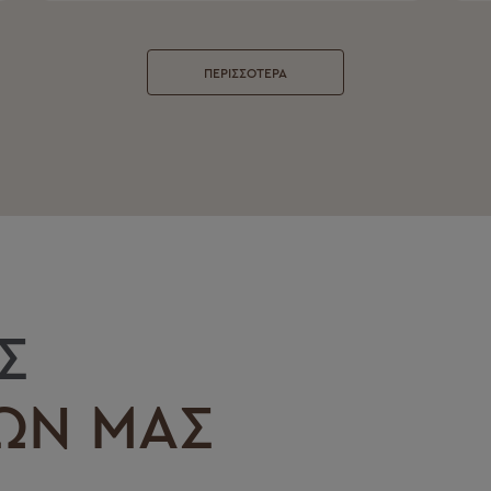
ΠΕΡΙΣΣΟΤΕΡΑ
Σ
ΩΝ ΜΑΣ