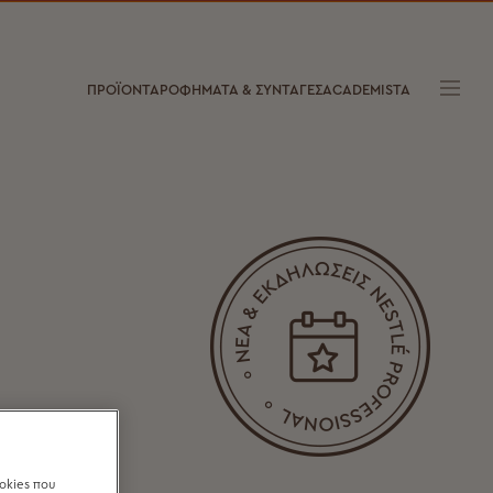
ΠΡΟΪΟΝΤΑ
ΡΟΦΗΜΑΤΑ & ΣΥΝΤΑΓΕΣ
ACADEMISTA
okies που