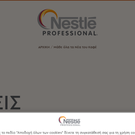
ΑΡΧΙΚΗ
Μάθε όλα τα Νέα του Καφέ
ΙΣ
ς της Nestlé Professional.
 το πεδίο "Αποδοχή όλων των cookies" δίνετε τη συγκατάθεσή σας για τη χρήση co