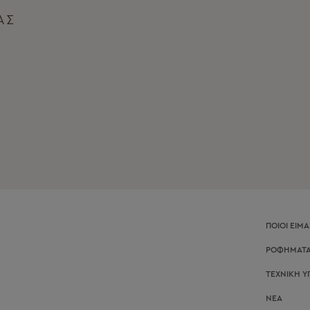
Α
ΑΣ
ΠΟΙΟΙ ΕΙΜ
ΡΟΦΗΜΑΤΑ
ΤΕΧΝΙΚΗ Υ
ΝΕΑ