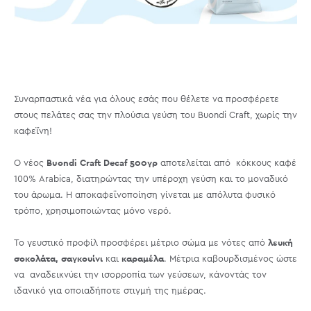
Συναρπαστικά νέα για όλους εσάς που θέλετε να προσφέρετε
στους πελάτες σας την πλούσια γεύση του Buondi Craft, χωρίς την
καφεΐνη!
Buondi Craft Decaf 500γρ
Ο νέος
αποτελείται από κόκκους καφέ
100% Arabica, διατηρώντας την υπέροχη γεύση και το μοναδικό
του άρωμα. Η αποκαφεϊνοποίηση γίνεται με απόλυτα φυσικό
τρόπο, χρησιμοποιώντας μόνο νερό.
λευκή
Το γευστικό προφίλ προσφέρει μέτριο σώμα με νότες από
σοκολάτα, σαγκουίνι
καραμέλα
και
. Μέτρια καβουρδισμένος ώστε
να αναδεικνύει την ισορροπία των γεύσεων, κάνοντάς τον
ιδανικό για οποιαδήποτε στιγμή της ημέρας.