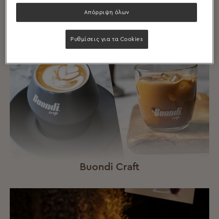
Απόρριψη όλων
Ρυθμίσεις για τα Cookies
Buondi Craft