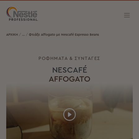
ΑΡΧΙΚΗ
Φτιάξε Affogato με Nescafé Espresso Beans
ΡΟΦΗΜΑΤΑ & ΣΥΝΤΑΓΕΣ
NESCAFÉ
AFFOGATO