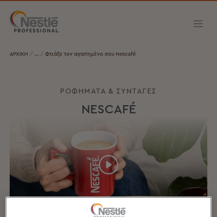
ΑΡΧΙΚΗ
Φτιάξε τον αγαπημένο σου Nescafé
ΡΟΦΗΜΑΤΑ & ΣΥΝΤΑΓΕΣ
NESCAFÉ