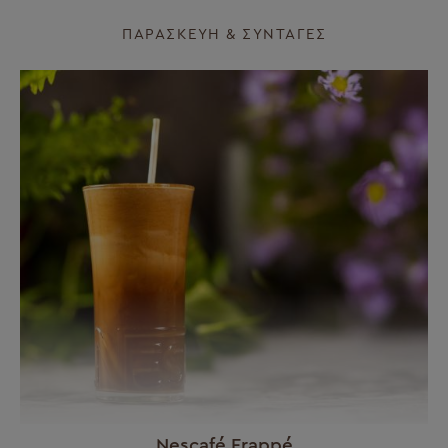
ΠΑΡΑΣΚΕΥΉ & ΣΥΝΤΑΓΈΣ
Nescafé Frappé